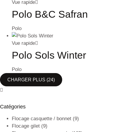
Vue rapide
Polo B&C Safran
Polo
Vue rapide
Polo Sols Winter
Polo
CHARGER PLUS
(24)
Catégories
Flocage casquette / bonnet
(9)
Flocage gilet
(9)