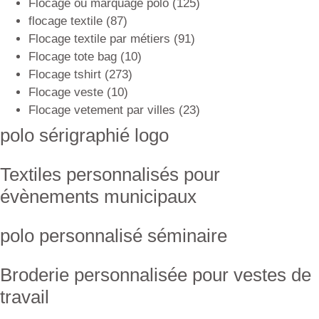
Flocage ou marquage polo
(125)
flocage textile
(87)
Flocage textile par métiers
(91)
Flocage tote bag
(10)
Flocage tshirt
(273)
Flocage veste
(10)
Flocage vetement par villes
(23)
polo sérigraphié logo
Textiles personnalisés pour
évènements municipaux
polo personnalisé séminaire
Broderie personnalisée pour vestes de
travail