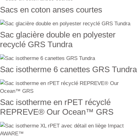
Sacs en coton anses courtes
Sac glacière double en polyester
recyclé GRS Tundra
Sac isotherme 6 canettes GRS Tundra
Sac isotherme en rPET récyclé
REPREVE® Our Ocean™ GRS