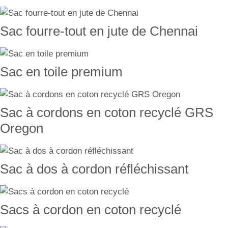
Sac fourre-tout en jute de Chennai
Sac en toile premium
Sac à cordons en coton recyclé GRS
Oregon
Sac à dos à cordon réfléchissant
Sacs à cordon en coton recyclé