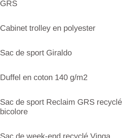
GRS
Cabinet trolley en polyester
Sac de sport Giraldo
Duffel en coton 140 g/m2
Sac de sport Reclaim GRS recyclé
bicolore
Sac de week-end recyclé Vinga