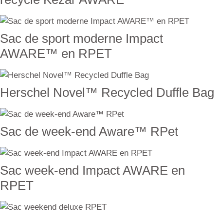
Sac de sport moderne Impact
AWARE™ en RPET
Herschel Novel™ Recycled Duffle Bag
Sac de week-end Aware™ RPet
Sac week-end Impact AWARE en
RPET