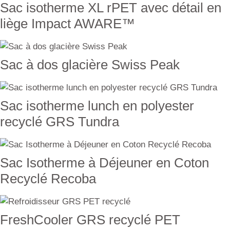
Sac isotherme XL rPET avec détail en
liège Impact AWARE™
Sac à dos glacière Swiss Peak
Sac isotherme lunch en polyester
recyclé GRS Tundra
Sac Isotherme à Déjeuner en Coton
Recyclé Recoba
FreshCooler GRS recyclé PET