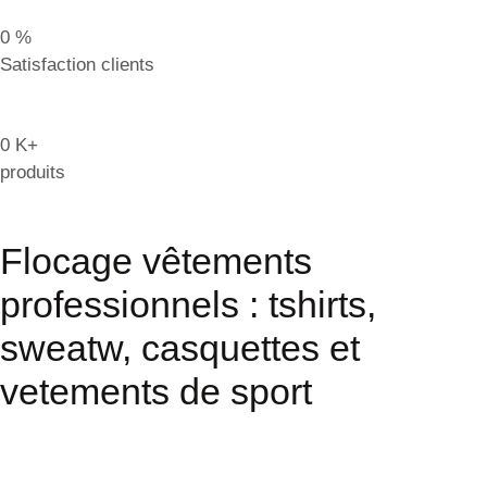
0
%
Satisfaction clients
0
K+
produits
Flocage vêtements
professionnels : tshirts,
sweatw, casquettes et
vetements de sport