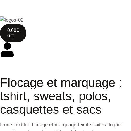
0,00
€
0
Flocage et marquage :
tshirt, sweats, polos,
casquettes et sacs
Icone Textile : flocage et marquage textile Faites floquer