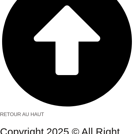
RETOUR AU HAUT
Copyright 2025 © All Right