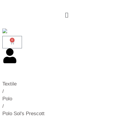
0
Textile
/
Polo
/
Polo Sol's Prescott