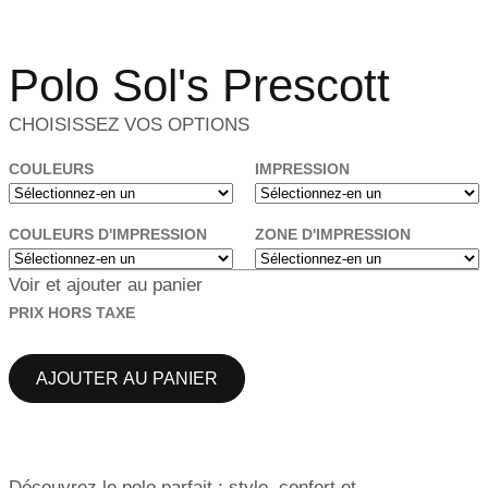
Polo Sol's Prescott
CHOISISSEZ VOS OPTIONS
COULEURS
IMPRESSION
COULEURS D'IMPRESSION
ZONE D'IMPRESSION
Voir et ajouter au panier
PRIX HORS TAXE
AJOUTER AU PANIER
Découvrez le polo parfait : style, confort et