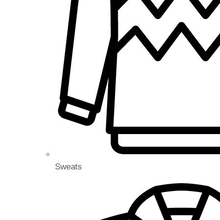
Sweats