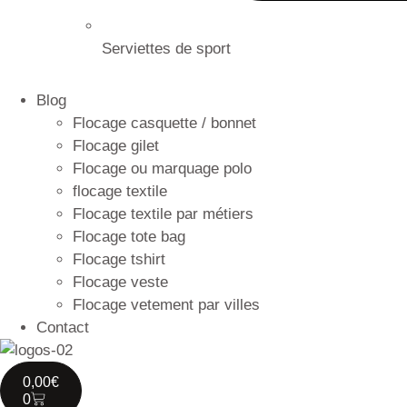
Serviettes de sport
Blog
Flocage casquette / bonnet
Flocage gilet
Flocage ou marquage polo
flocage textile
Flocage textile par métiers
Flocage tote bag
Flocage tshirt
Flocage veste
Flocage vetement par villes
Contact
0,00
€
0