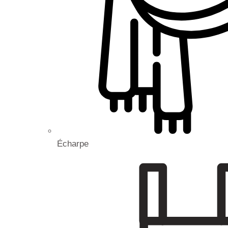
Écharpe