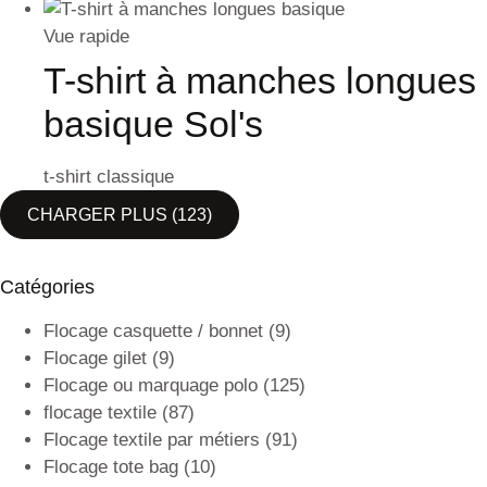
Vue rapide
T-shirt à manches longues
basique Sol's
t-shirt classique
CHARGER PLUS
(123)
Catégories
Flocage casquette / bonnet
(9)
Flocage gilet
(9)
Flocage ou marquage polo
(125)
flocage textile
(87)
Flocage textile par métiers
(91)
Flocage tote bag
(10)