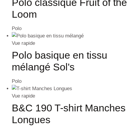
Polo classique Fruit of the
Loom
Polo
Vue rapide
Polo basique en tissu
mélangé Sol's
Polo
Vue rapide
B&C 190 T-shirt Manches
Longues