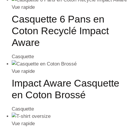
Vue rapide
Casquette 6 Pans en
Coton Recyclé Impact
Aware
Casquette
Vue rapide
Impact Aware Casquette
en Coton Brossé
Casquette
Vue rapide