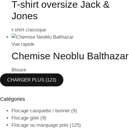
T-shirt oversize Jack &
Jones
t-shirt classique
Vue rapide
Chemise Neoblu Balthazar
Blouse
CHARGER PLUS
(123)
Catégories
Flocage casquette / bonnet
(9)
Flocage gilet
(9)
Flocage ou marquage polo
(125)