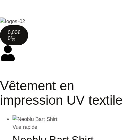
0,00
€
0
Vêtement en
impression UV textile
Vue rapide
Neoblu Bart Shirt