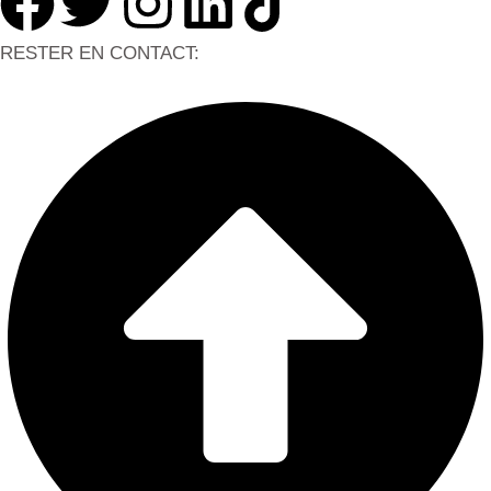
RESTER EN CONTACT: