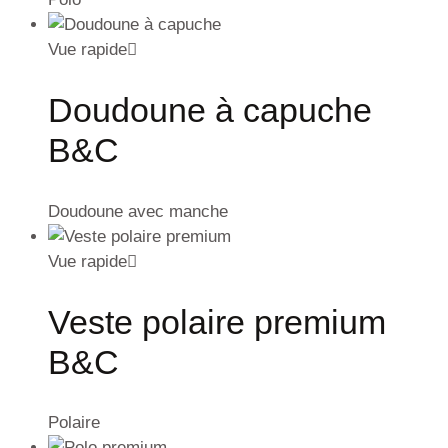
Vue rapide
Doudoune à capuche
B&C
Doudoune avec manche
Vue rapide
Veste polaire premium
B&C
Polaire