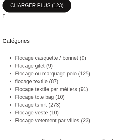
CHARGER PLUS
(123)
Catégories
Flocage casquette / bonnet
(9)
Flocage gilet
(9)
Flocage ou marquage polo
(125)
flocage textile
(87)
Flocage textile par métiers
(91)
Flocage tote bag
(10)
Flocage tshirt
(273)
Flocage veste
(10)
Flocage vetement par villes
(23)