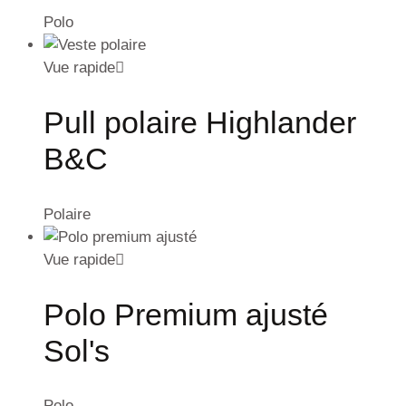
Polo
Vue rapide
Pull polaire Highlander
B&C
Polaire
Vue rapide
Polo Premium ajusté
Sol's
Polo