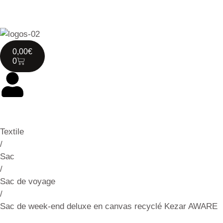
0,00
€
0
Textile
/
Sac
/
Sac de voyage
/
Sac de week-end deluxe en canvas recyclé Kezar AWARE