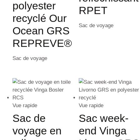
polyester
RPET
recyclé Our
Sac de voyage
Ocean GRS
REPREVE®
Sac de voyage
Vue rapide
Vue rapide
Sac de
Sac week-
voyage en
end Vinga