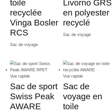
toile
Livorno GRS
recyclée
en polyester
Vinga Bosler
recyclé
RCS
Sac de voyage
Sac de voyage
Vue rapide
Vue rapide
Sac de sport
Sac de
Swiss Peak
voyage en
AWARE
toile