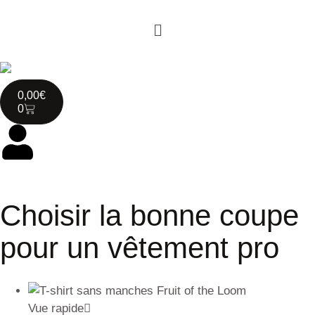
0,00
€
0
Choisir la bonne coupe
pour un vêtement pro
Vue rapide