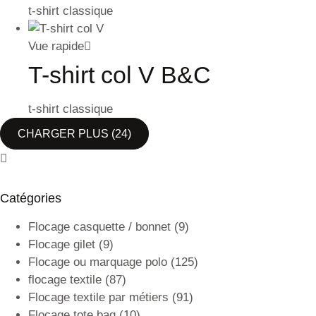
t-shirt classique
Vue rapide
T-shirt col V B&C
t-shirt classique
CHARGER PLUS
(24)
Catégories
Flocage casquette / bonnet
(9)
Flocage gilet
(9)
Flocage ou marquage polo
(125)
flocage textile
(87)
Flocage textile par métiers
(91)
Flocage tote bag
(10)