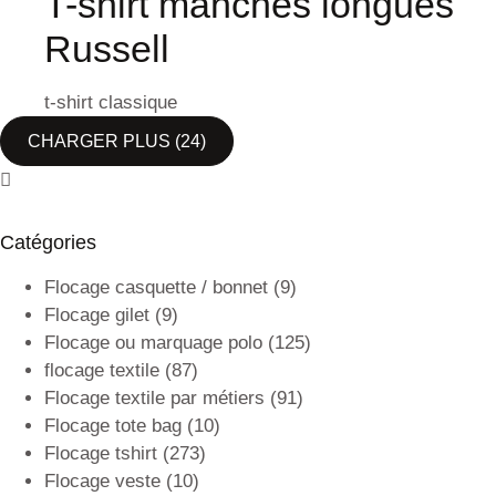
T-shirt manches longues
Russell
t-shirt classique
CHARGER PLUS
(24)
Catégories
Flocage casquette / bonnet
(9)
Flocage gilet
(9)
Flocage ou marquage polo
(125)
flocage textile
(87)
Flocage textile par métiers
(91)
Flocage tote bag
(10)
Flocage tshirt
(273)
Flocage veste
(10)