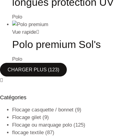
longues protection UV
Polo
Vue rapide
Polo premium Sol's
Polo
CHARGER PLUS
(123)
Catégories
Flocage casquette / bonnet
(9)
Flocage gilet
(9)
Flocage ou marquage polo
(125)
flocage textile
(87)