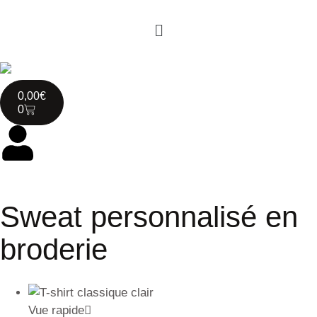
0,00
€
0
Sweat personnalisé en
broderie
Vue rapide