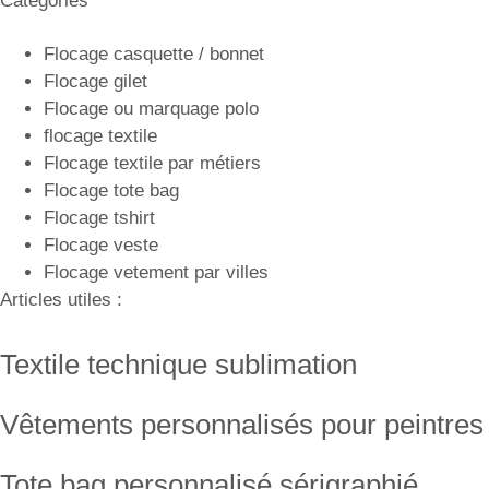
Catégories
Flocage casquette / bonnet
Flocage gilet
Flocage ou marquage polo
flocage textile
Flocage textile par métiers
Flocage tote bag
Flocage tshirt
Flocage veste
Flocage vetement par villes
Articles utiles :
Textile technique sublimation
Vêtements personnalisés pour peintres
Tote bag personnalisé sérigraphié