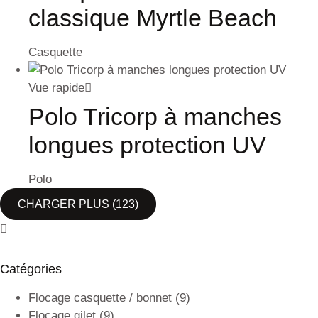
classique Myrtle Beach
Casquette
Vue rapide
Polo Tricorp à manches
longues protection UV
Polo
CHARGER PLUS
(123)
Catégories
Flocage casquette / bonnet
(9)
Flocage gilet
(9)