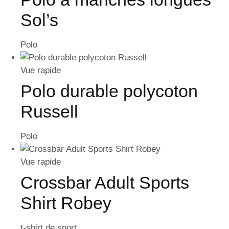
Sol’s
Polo
Vue rapide
Polo durable polycoton
Russell
Polo
Vue rapide
Crossbar Adult Sports
Shirt Robey
t-shirt de sport