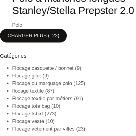
Stanley/Stella Prepster 2.0
Polo
CHARGER PLUS
(123)
Catégories
Flocage casquette / bonnet
(9)
Flocage gilet
(9)
Flocage ou marquage polo
(125)
flocage textile
(87)
Flocage textile par métiers
(91)
Flocage tote bag
(10)
Flocage tshirt
(273)
Flocage veste
(10)
Flocage vetement par villes
(23)