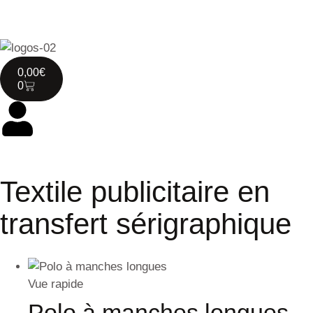
0,00
€
0
Textile publicitaire en
transfert sérigraphique
Vue rapide
Polo à manches longues