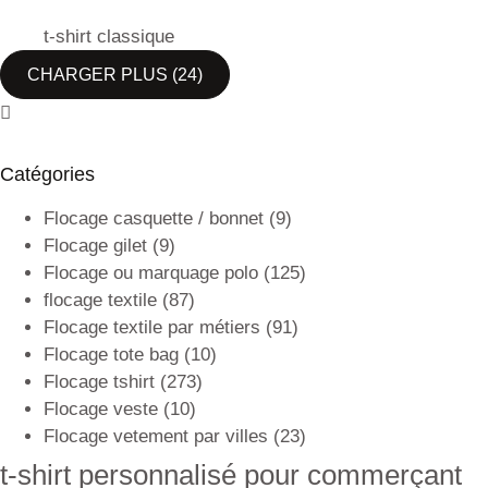
t-shirt classique
CHARGER PLUS
(24)
Catégories
Flocage casquette / bonnet
(9)
Flocage gilet
(9)
Flocage ou marquage polo
(125)
flocage textile
(87)
Flocage textile par métiers
(91)
Flocage tote bag
(10)
Flocage tshirt
(273)
Flocage veste
(10)
Flocage vetement par villes
(23)
t-shirt personnalisé pour commerçant