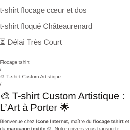
t-shirt flocage cœur et dos
t-shirt floqué Châteaurenard
⏳ Délai Très Court
Flocage tshirt
/
🎨 T‑shirt Custom Artistique
/
🎨 T-shirt Custom Artistique :
L’Art à Porter 🌟
Bienvenue chez
Icone Internet
, maître du
flocage tshirt
et
du
marquage textile
🎨. Notre univers vous transporte