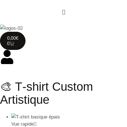
0,00
€
0
🎨 T‑shirt Custom
Artistique
Vue rapide