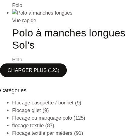
Polo
Vue rapide
Polo à manches longues
Sol’s
Polo
CHARGER PLUS
(123)
Catégories
Flocage casquette / bonnet
(9)
Flocage gilet
(9)
Flocage ou marquage polo
(125)
flocage textile
(87)
Flocage textile par métiers
(91)