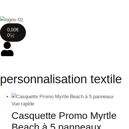
0,00
€
0
personnalisation textile
Vue rapide
Casquette Promo Myrtle
Beach à 5 panneaux