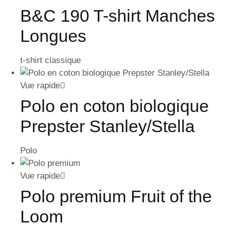
B&C 190 T-shirt Manches
Longues
t-shirt classique
Vue rapide
Polo en coton biologique
Prepster Stanley/Stella
Polo
Vue rapide
Polo premium Fruit of the
Loom