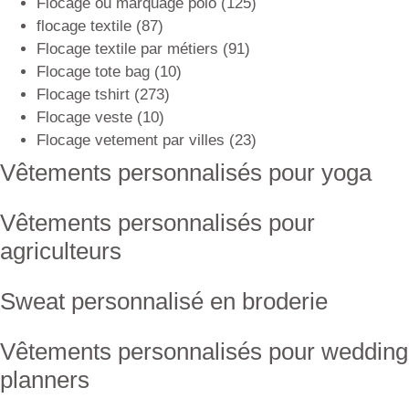
Flocage ou marquage polo
(125)
flocage textile
(87)
Flocage textile par métiers
(91)
Flocage tote bag
(10)
Flocage tshirt
(273)
Flocage veste
(10)
Flocage vetement par villes
(23)
Vêtements personnalisés pour yoga
Vêtements personnalisés pour
agriculteurs
Sweat personnalisé en broderie
Vêtements personnalisés pour wedding
planners