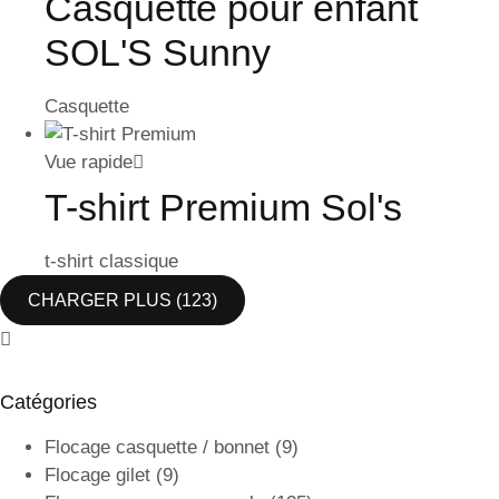
Casquette pour enfant
SOL'S Sunny
Casquette
Vue rapide
T-shirt Premium Sol's
t-shirt classique
CHARGER PLUS
(123)
Catégories
Flocage casquette / bonnet
(9)
Flocage gilet
(9)