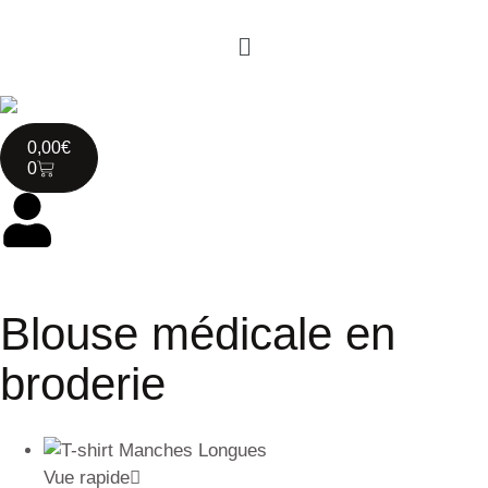
0,00
€
0
Blouse médicale en
broderie
Vue rapide