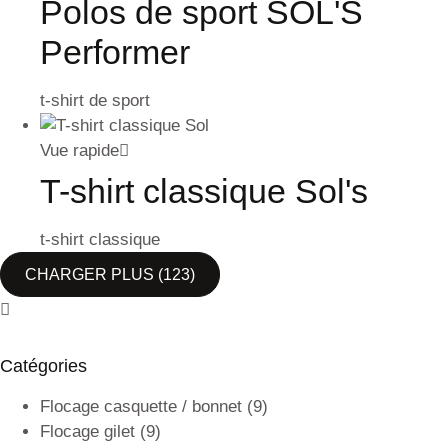
Polos de sport SOL'S
Performer
t-shirt de sport
Vue rapide
T-shirt classique Sol's
t-shirt classique
CHARGER PLUS
(123)
Catégories
Flocage casquette / bonnet
(9)
Flocage gilet
(9)