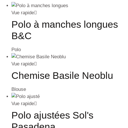
Vue rapide
Polo à manches longues
B&C
Polo
Vue rapide
Chemise Basile Neoblu
Blouse
Vue rapide
Polo ajustées Sol's
Pasadena