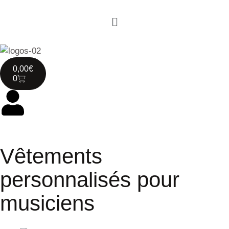
0,00
€
0
Vêtements
personnalisés pour
musiciens