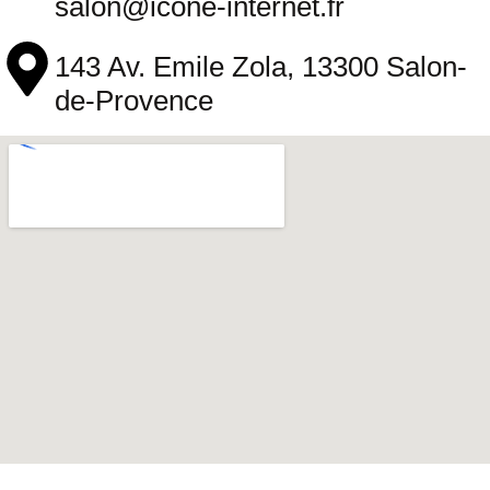
salon@icone-internet.fr
143 Av. Emile Zola, 13300 Salon-
de-Provence