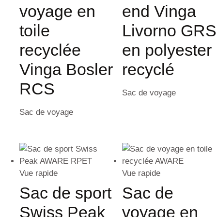
voyage en
end Vinga
toile
Livorno GRS
recyclée
en polyester
Vinga Bosler
recyclé
RCS
Sac de voyage
Sac de voyage
Vue rapide
Vue rapide
Sac de sport
Sac de
Swiss Peak
voyage en