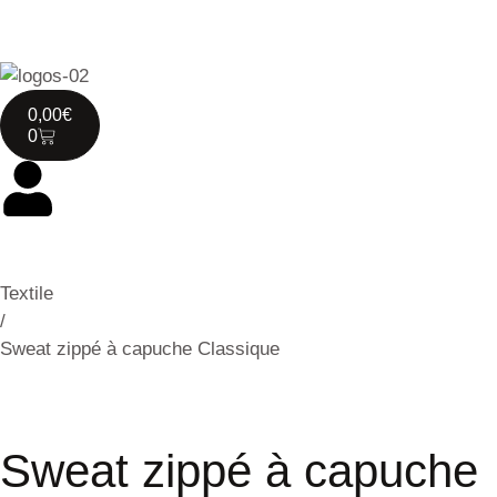
0,00
€
0
Textile
/
Sweat zippé à capuche Classique
Sweat zippé à capuche