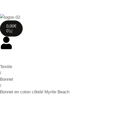
0,00
€
0
Textile
/
Bonnet
/
Bonnet en coton côtelé Myrtle Beach