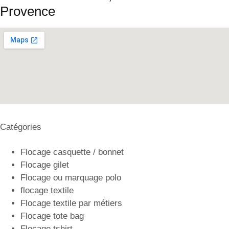
Provence
Catégories
Flocage casquette / bonnet
Flocage gilet
Flocage ou marquage polo
flocage textile
Flocage textile par métiers
Flocage tote bag
Flocage tshirt