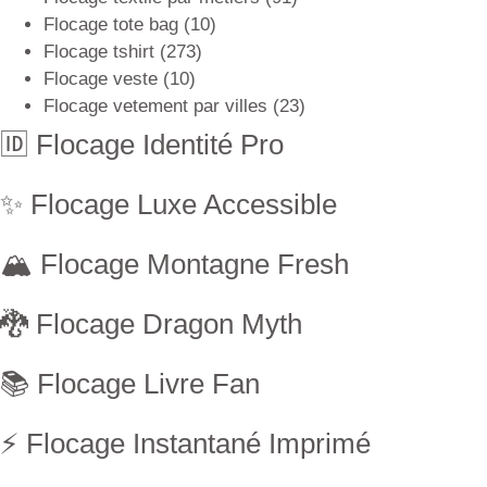
Flocage tote bag
(10)
Flocage tshirt
(273)
Flocage veste
(10)
Flocage vetement par villes
(23)
🆔 Flocage Identité Pro
✨ Flocage Luxe Accessible
🏔 Flocage Montagne Fresh
🐉 Flocage Dragon Myth
📚 Flocage Livre Fan
⚡ Flocage Instantané Imprimé