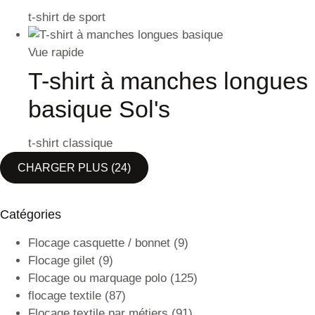
t-shirt de sport
Vue rapide
T-shirt à manches longues
basique Sol's
t-shirt classique
CHARGER PLUS
(24)
Catégories
Flocage casquette / bonnet
(9)
Flocage gilet
(9)
Flocage ou marquage polo
(125)
flocage textile
(87)
Flocage textile par métiers
(91)