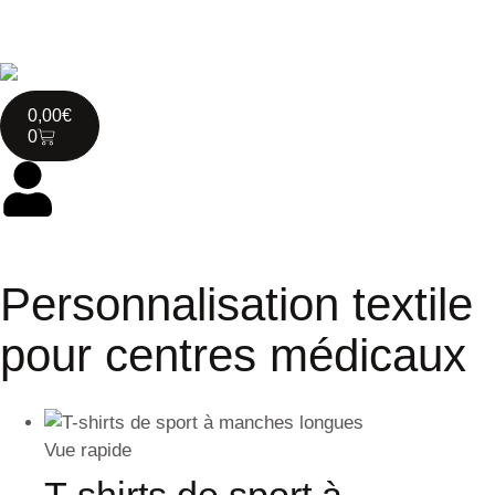
0,00
€
0
Personnalisation textile
pour centres médicaux
Vue rapide