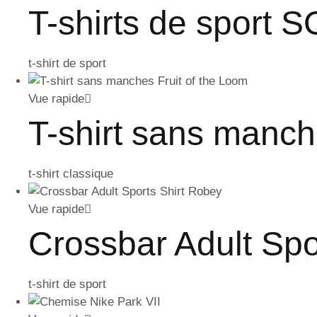
T-shirts de sport S
t-shirt de sport
Vue rapide
T-shirt sans manch
t-shirt classique
Vue rapide
Crossbar Adult Spo
t-shirt de sport