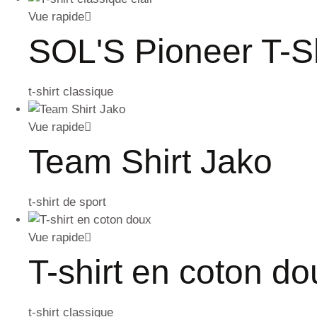
Vue rapide
SOL'S Pioneer T-Sh
t-shirt classique
Vue rapide
Team Shirt Jako
t-shirt de sport
Vue rapide
T-shirt en coton do
t-shirt classique