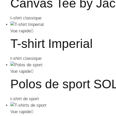
Canvas Tee by Jac
t-shirt classique
Vue rapide
T-shirt Imperial
t-shirt classique
Vue rapide
Polos de sport SO
t-shirt de sport
Vue rapide