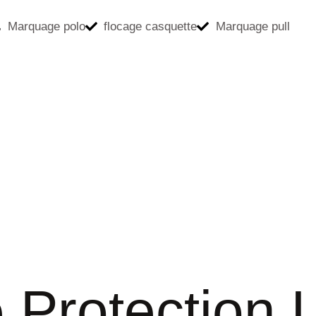
Marquage polo
flocage casquette
Marquage pull
 Protection 