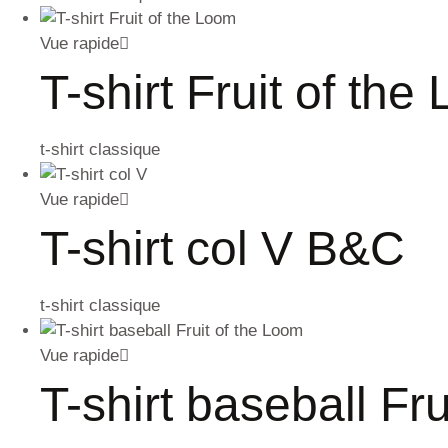
Vue rapide
T-shirt Fruit of the
t-shirt classique
Vue rapide
T-shirt col V B&C
t-shirt classique
Vue rapide
T-shirt baseball Fr