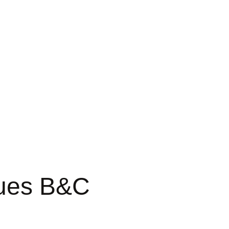
gues B&C