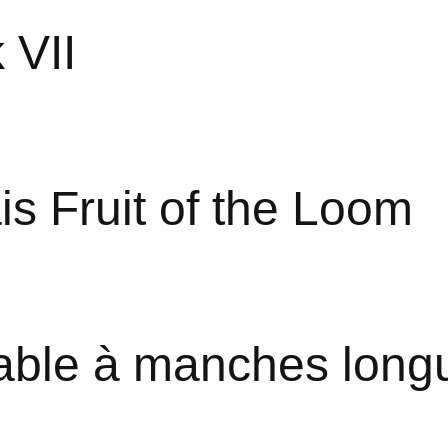
 VII
is Fruit of the Loom
urable à manches lon