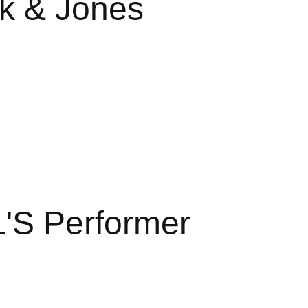
k & Jones
L'S Performer