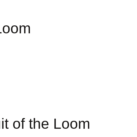
 Loom
uit of the Loom