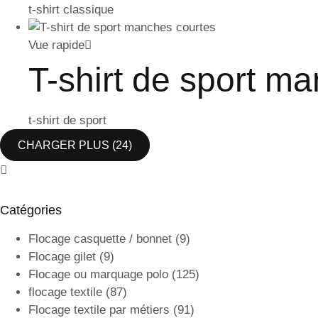
t-shirt classique
Vue rapide
T-shirt de sport ma
t-shirt de sport
CHARGER PLUS
(24)
Catégories
Flocage casquette / bonnet
(9)
Flocage gilet
(9)
Flocage ou marquage polo
(125)
flocage textile
(87)
Flocage textile par métiers
(91)