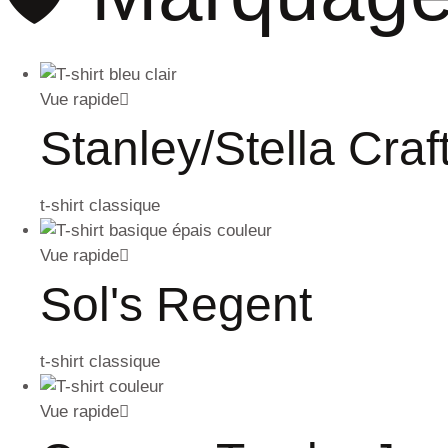
Vue rapide
Stanley/Stella Craf
t-shirt classique
Vue rapide
Sol's Regent
t-shirt classique
Vue rapide