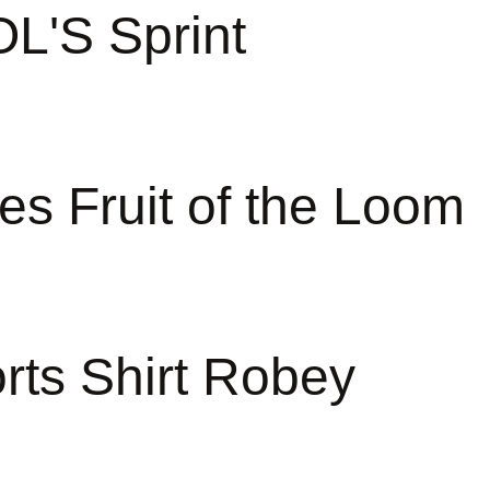
OL'S Sprint
es Fruit of the Loom
rts Shirt Robey