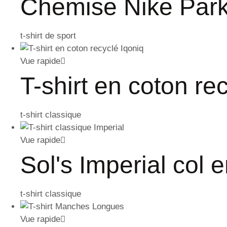
Chemise Nike Park
t-shirt de sport
Vue rapide
T-shirt en coton re
t-shirt classique
Vue rapide
Sol's Imperial col 
t-shirt classique
Vue rapide