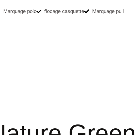
Marquage polo
flocage casquette
Marquage pull
Nature Gree