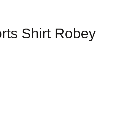
rts Shirt Robey