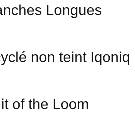
Manches Longues
cyclé non teint Iqoniq
uit of the Loom