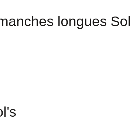
à manches longues Sol
l's