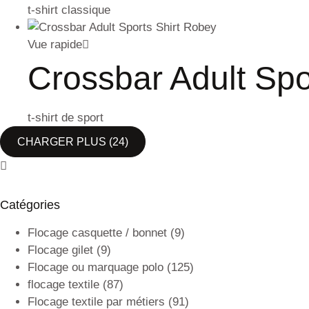
t-shirt classique
Vue rapide
Crossbar Adult Spo
t-shirt de sport
CHARGER PLUS
(24)
Catégories
Flocage casquette / bonnet
(9)
Flocage gilet
(9)
Flocage ou marquage polo
(125)
flocage textile
(87)
Flocage textile par métiers
(91)