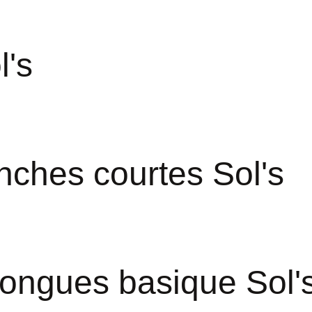
l's
nches courtes Sol's
longues basique Sol'