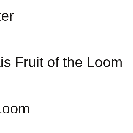
ter
is Fruit of the Loom
 Loom