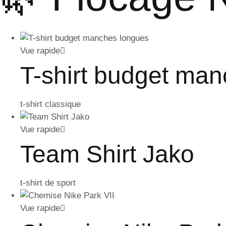
Vue rapide
T-shirt budget man
t-shirt classique
Vue rapide
Team Shirt Jako
t-shirt de sport
Vue rapide