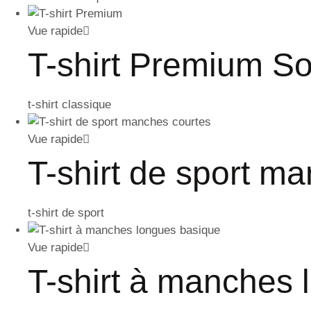
Vue rapide
T-shirt Premium So
t-shirt classique
Vue rapide
T-shirt de sport ma
t-shirt de sport
Vue rapide
T-shirt à manches 