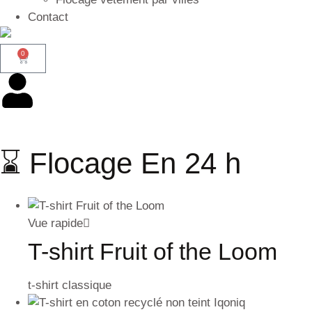
Contact
0
⌛ Flocage En 24 h
Vue rapide
T-shirt Fruit of the Loom
t-shirt classique