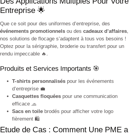
Des Applications Multiples Pour Votre
Entreprise 🌟
Que ce soit pour des uniformes d’entreprise, des
événements promotionnels
ou des
cadeaux d’affaires
,
nos solutions de flocage s’adaptent à tous vos besoins !
Optez pour la sérigraphie, broderie ou transfert pour un
rendu impeccable 🔥.
Produits et Services Importants 🎯
T-shirts personnalisés
pour les événements
d’entreprise 💼
Casquettes floquées
pour une communication
efficace 🧢
Sacs en toile
brodés pour afficher votre logo
fièrement 🛍️
Etude de Cas : Comment Une PME a