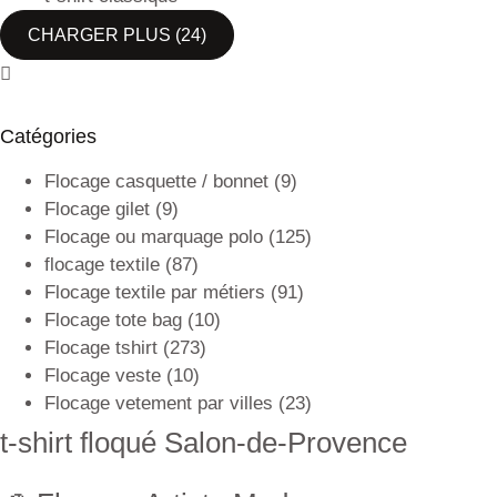
CHARGER PLUS
(24)
Catégories
Flocage casquette / bonnet
(9)
Flocage gilet
(9)
Flocage ou marquage polo
(125)
flocage textile
(87)
Flocage textile par métiers
(91)
Flocage tote bag
(10)
Flocage tshirt
(273)
Flocage veste
(10)
Flocage vetement par villes
(23)
t-shirt floqué Salon-de-Provence