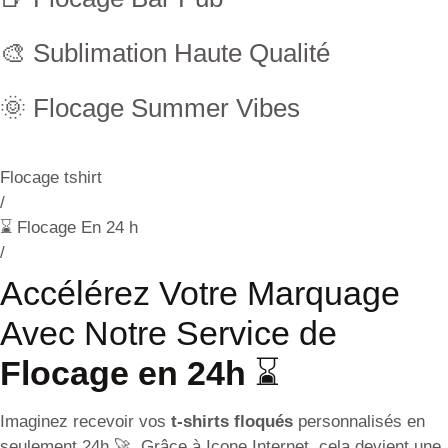
🎨 Sublimation Haute Qualité
🌞 Flocage Summer Vibes
Flocage tshirt
/
⌛ Flocage En 24 h
/
Accélérez Votre Marquage
Avec Notre Service de
Flocage en 24h
⌛
Imaginez recevoir vos
t-shirts floqués
personnalisés en
seulement 24h 🚀. Grâce à Icone Internet, cela devient une