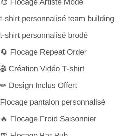
🎨 Flocage Artiste Mode
t-shirt personnalisé team building
t-shirt personnalisé brodé
🔄 Flocage Repeat Order
🎬 Création Vidéo T‑shirt
✏ Design Inclus Offert
Flocage pantalon personnalisé
🔥 Flocage Froid Saisonnier
🍺 Flocage Bar Pub