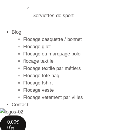
Serviettes de sport
Blog
Flocage casquette / bonnet
Flocage gilet
Flocage ou marquage polo
flocage textile
Flocage textile par métiers
Flocage tote bag
Flocage tshirt
Flocage veste
Flocage vetement par villes
Contact
0,00
€
0