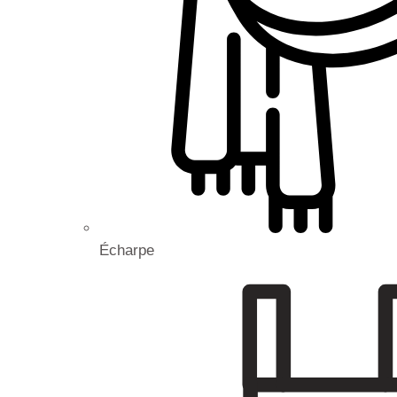
Écharpe