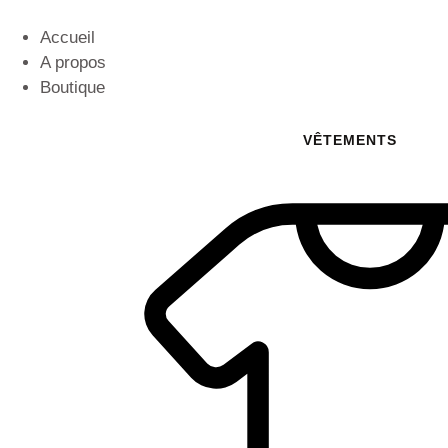
Accueil
A propos
Boutique
VÊTEMENTS