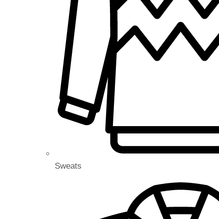
Sweats