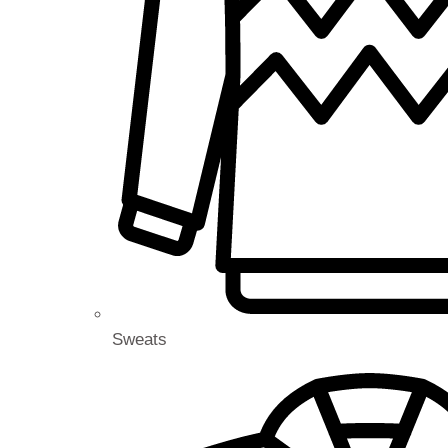
Sweats