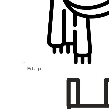
Écharpe