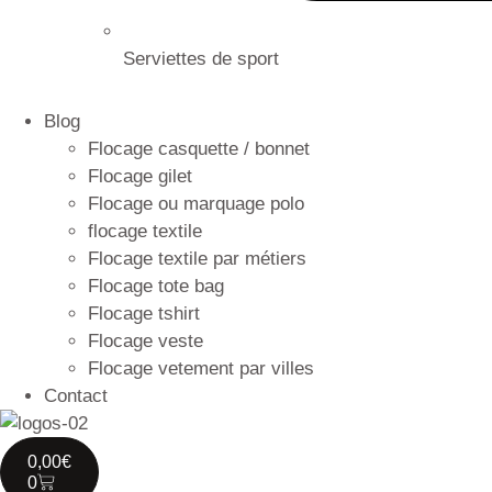
Serviettes de sport
Blog
Flocage casquette / bonnet
Flocage gilet
Flocage ou marquage polo
flocage textile
Flocage textile par métiers
Flocage tote bag
Flocage tshirt
Flocage veste
Flocage vetement par villes
Contact
0,00
€
0