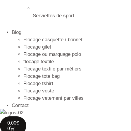
Serviettes de sport
Blog
Flocage casquette / bonnet
Flocage gilet
Flocage ou marquage polo
flocage textile
Flocage textile par métiers
Flocage tote bag
Flocage tshirt
Flocage veste
Flocage vetement par villes
Contact
0,00
€
0