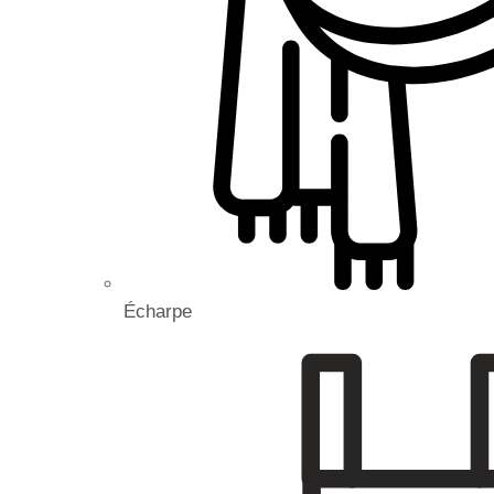
Écharpe