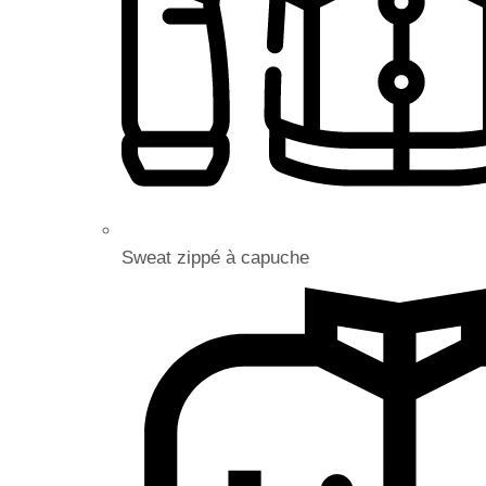
Sweat zippé à capuche