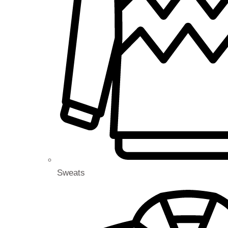
Sweats