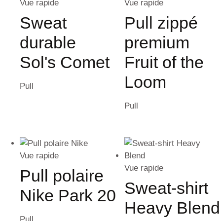
Vue rapide
Vue rapide
Sweat
Pull zippé
durable
premium
Sol's Comet
Fruit of the
Loom
Pull
Pull
Vue rapide
Vue rapide
Pull polaire
Sweat-shirt
Nike Park 20
Heavy Blend
Pull