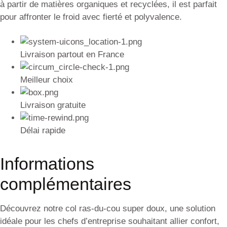
à partir de matières organiques et recyclées, il est parfait
pour affronter le froid avec fierté et polyvalence.
Livraison partout en France
Meilleur choix
Livraison gratuite
Délai rapide
Informations
complémentaires
Découvrez notre col ras-du-cou super doux, une solution
idéale pour les chefs d’entreprise souhaitant allier confort,