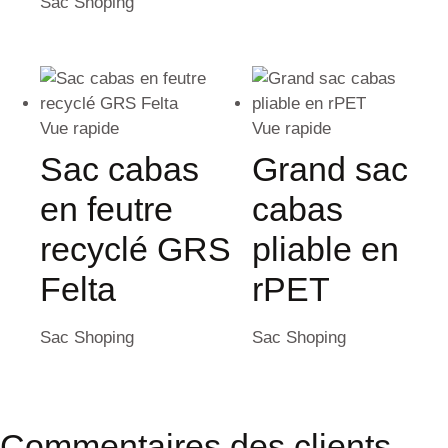
Sac Shoping
Vue rapide
Vue rapide
Sac cabas
Grand sac
en feutre
cabas
recyclé GRS
pliable en
Felta
rPET
Sac Shoping
Sac Shoping
Commentaires des clients