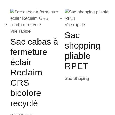
Vue rapide
Vue rapide
Sac
Sac cabas à
shopping
fermeture
pliable
éclair
RPET
Reclaim
Sac Shoping
GRS
bicolore
recyclé