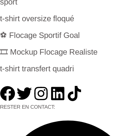
sport
t-shirt oversize floqué
⚽ Flocage Sportif Goal
🎞 Mockup Flocage Realiste
t-shirt transfert quadri
RESTER EN CONTACT: