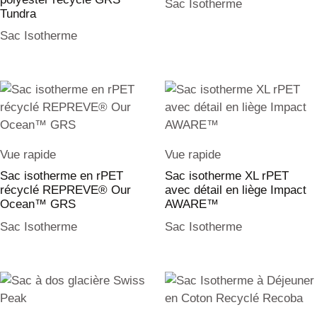
Sac Isotherme
Tundra
Sac Isotherme
Vue rapide
Vue rapide
Sac isotherme en rPET
Sac isotherme XL rPET
récyclé REPREVE® Our
avec détail en liège Impact
Ocean™ GRS
AWARE™
Sac Isotherme
Sac Isotherme