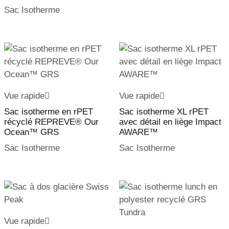
Sac Isotherme
Vue rapide
Vue rapide
Sac isotherme en rPET
Sac isotherme XL rPET
récyclé REPREVE® Our
avec détail en liège Impact
Ocean™ GRS
AWARE™
Sac Isotherme
Sac Isotherme
Vue rapide