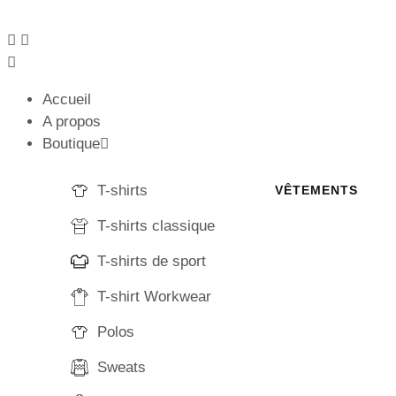
Accueil
A propos
Boutique
T-shirts
VÊTEMENTS
T-shirts classique
T-shirts de sport
T-shirt Workwear
Polos
Sweats