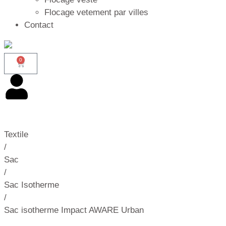
Flocage vetement par villes
Contact
0
Textile
/
Sac
/
Sac Isotherme
/
Sac isotherme Impact AWARE Urban