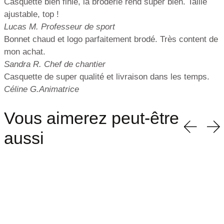
Casquette bien finie, la broderie rend super bien. Taille
ajustable, top !
Lucas M.
Professeur de sport
Bonnet chaud et logo parfaitement brodé. Très content de
mon achat.
Sandra R.
Chef de chantier
Casquette de super qualité et livraison dans les temps.
Céline G.
Animatrice
Vous aimerez peut-être
aussi