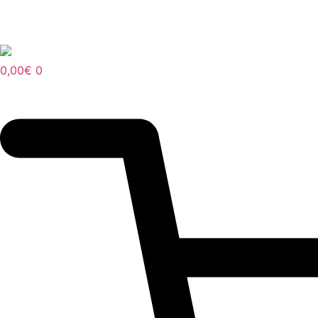
Aller
au
contenu
0,00
€
0