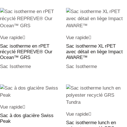
Vue rapide
Vue rapide
Sac isotherme en rPET
Sac isotherme XL rPET
récyclé REPREVE® Our
avec détail en liège Impact
Ocean™ GRS
AWARE™
Sac Isotherme
Sac Isotherme
Vue rapide
Vue rapide
Sac à dos glacière Swiss
Peak
Sac isotherme lunch en