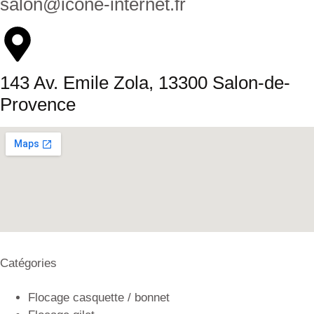
salon@icone-internet.fr
143 Av. Emile Zola, 13300 Salon-de-
Provence
Catégories
Flocage casquette / bonnet