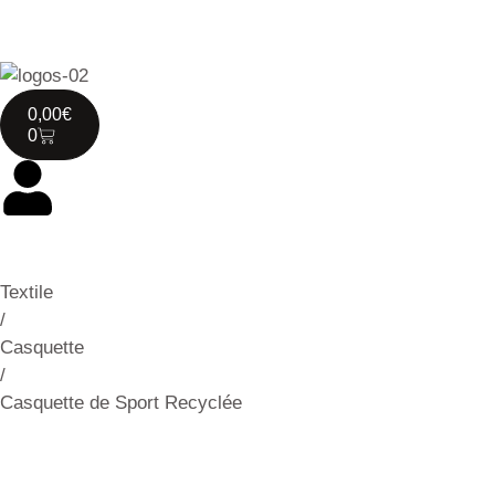
0,00
€
0
Textile
/
Casquette
/
Casquette de Sport Recyclée