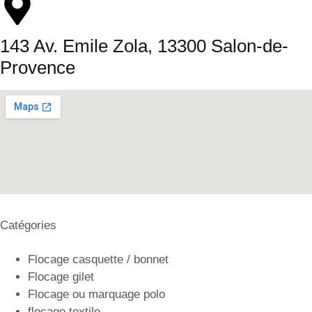
143 Av. Emile Zola, 13300 Salon-de-
Provence
Catégories
Flocage casquette / bonnet
Flocage gilet
Flocage ou marquage polo
flocage textile