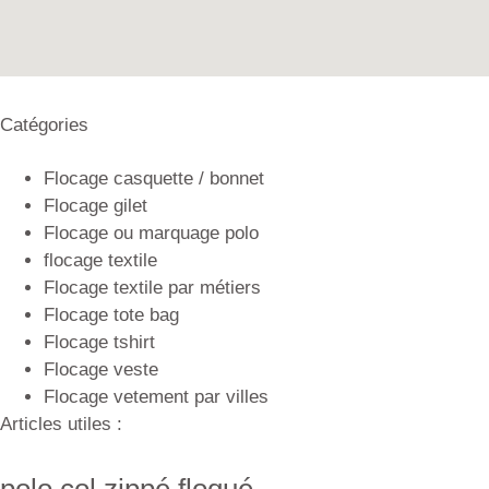
Catégories
Flocage casquette / bonnet
Flocage gilet
Flocage ou marquage polo
flocage textile
Flocage textile par métiers
Flocage tote bag
Flocage tshirt
Flocage veste
Flocage vetement par villes
Articles utiles :
polo col zippé floqué