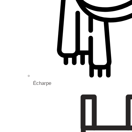
Écharpe