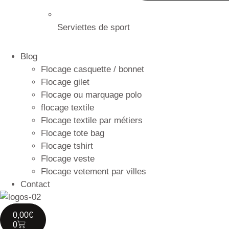
Serviettes de sport
Blog
Flocage casquette / bonnet
Flocage gilet
Flocage ou marquage polo
flocage textile
Flocage textile par métiers
Flocage tote bag
Flocage tshirt
Flocage veste
Flocage vetement par villes
Contact
0,00
€
0