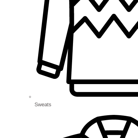
Sweats